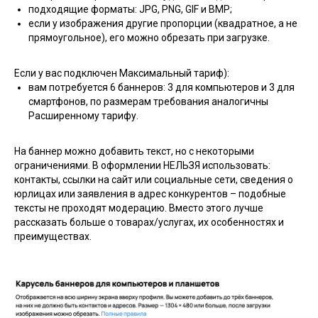
подходящие форматы: JPG, PNG, GIF и BMP;
если у изображения другие пропорции (квадратное, а не
прямоугольное), его можно обрезать при загрузке.
Если у вас подключен Максимальный тариф):
вам потребуется 6 баннеров: 3 для компьютеров и 3 для
смартфонов, по размерам требования аналогичны
Расширенному тарифу.
На баннер можно добавить текст, но с некоторыми
ограничениями. В оформлении НЕЛЬЗЯ использовать:
контакты, ссылки на сайт или социальные сети, сведения о
юрлицах или заявления в адрес конкурентов – подобные
тексты не проходят модерацию. Вместо этого лучше
рассказать больше о товарах/услугах, их особенностях и
преимуществах.