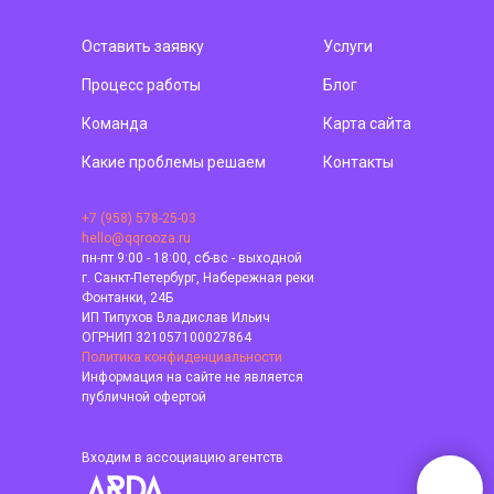
Оставить заявку
Услуги
Процесс работы
Блог
Команда
Карта сайта
Какие проблемы решаем
Контакты
+7 (958) 578-25-03
hello@qqrooza.ru
пн-пт 9:00 - 18:00, сб-вс - выходной
г. Санкт-Петербург, Набережная реки
Фонтанки, 24Б
ИП Типухов Владислав Ильич
ОГРНИП 321057100027864
Политика конфиденциальности
Информация на сайте не является
публичной офертой
Входим в ассоциацию агентств